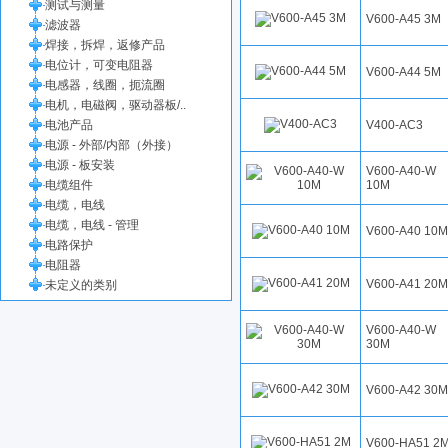
测试与测量
V600-A45 3M
滤波器
焊接，拆焊，返修产品
电位计，可变电阻器
V600-A44 5M
电感器，线圈，扼流圈
电机，电磁阀，驱动器板/..
电池产品
V400-AC3
电源 - 外部/内部（外接）
电源 - 板安装
V600-A40-W
电缆组件
10M
电缆，电线
电缆，电线 - 管理
V600-A40 10M
电路保护
电阻器
V600-A41 20M
未定义的类别
V600-A40-W
30M
V600-A42 30M
V600-HA51 2