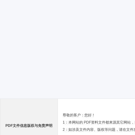
尊敬的客户：您好！
1：本网站的 PDF资料文件都来源其它网站
PDF文件信息版权与免责声明
2：如涉及文件内容、版权等问题，请在文件