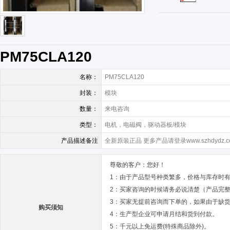
PM75CLA120
名称：
PM75CLA120
封装：
模块
数量：
来电咨询
类型：
电机，电磁阀，驱动器板/模块
产品描述备注
全新原装正品 更多产品请登录www.szhdydz.c
尊敬的客户：您好！
1：由于产品型号种类繁多，价格与库存时
2：买家咨询的时候请务必说清楚（产品完
3：买家无提前咨询而下单的，如果由于缺
购买须知
4：生产型企业可申请月结和货到付款。
5：千元以上免运费(特殊商品除外)。