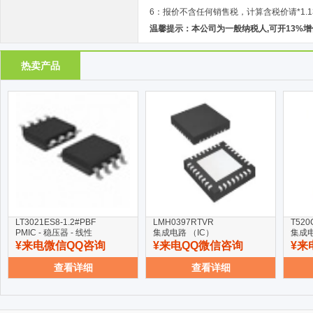
6：报价不含任何销售税，计算含税价请*1.1
温馨提示：本公司为一般纳税人,可开13%
热卖产品
LT3021ES8-1.2#PBF
LMH0397RTVR
T520
PMIC - 稳压器 - 线性
集成电路 （IC）
集成电
¥来电微信QQ咨询
¥来电QQ微信咨询
¥来
查看详细
查看详细